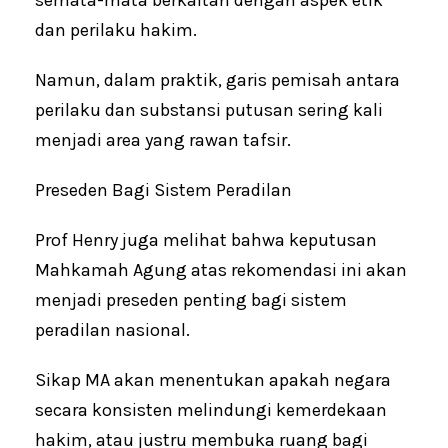
semata-mata berkaitan dengan aspek etik
dan perilaku hakim.
Namun, dalam praktik, garis pemisah antara
perilaku dan substansi putusan sering kali
menjadi area yang rawan tafsir.
Preseden Bagi Sistem Peradilan
Prof Henry juga melihat bahwa keputusan
Mahkamah Agung atas rekomendasi ini akan
menjadi preseden penting bagi sistem
peradilan nasional.
Sikap MA akan menentukan apakah negara
secara konsisten melindungi kemerdekaan
hakim, atau justru membuka ruang bagi