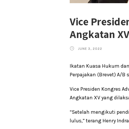
Vice Preside
Angkatan X
JUNE 3, 2022
Ikatan Kuasa Hukum dan 
Perpajakan (Brevet) A/B s
Vice Presiden Kongres Ad
Angkatan XV yang dilaks
“Setelah mengikuti pendi
lulus,” terang Henry Indr