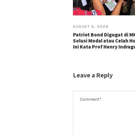
AUGUST 6, 2026
Patriot Bond Digugat di M
Solusi Modal atau Celah 
Ini Kata Prof Henry Indra
Leave a Reply