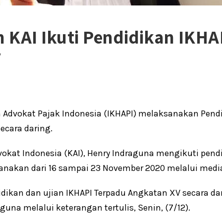
n KAI Ikuti Pendidikan IKH
V
Advokat Pajak Indonesia (IKHAPI) melaksanakan Pendi
ecara daring.
vokat Indonesia (KAI), Henry Indraguna mengikuti pend
anakan dari 16 sampai 23 November 2020 melalui med
dikan dan ujian IKHAPI Terpadu Angkatan XV secara da
aguna melalui keterangan tertulis, Senin, (7/12).