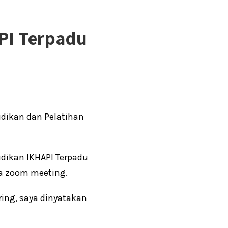
API Terpadu
dikan dan Pelatihan
idikan IKHAPI Terpadu
ia zoom meeting.
ring, saya dinyatakan