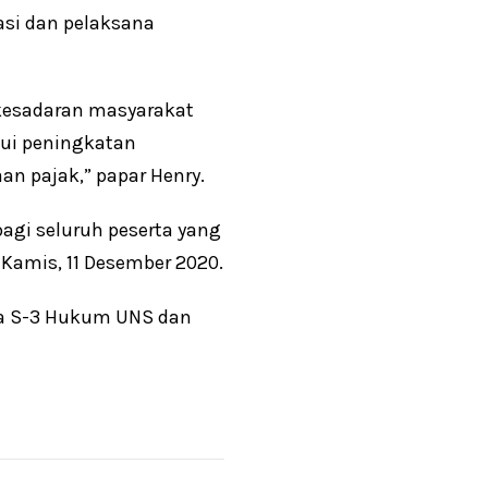
iasi dan pelaksana
kesadaran masyarakat
ui peningkatan
n pajak,” papar Henry.
agi seluruh peserta yang
 Kamis, 11 Desember 2020.
wa S-3 Hukum UNS dan