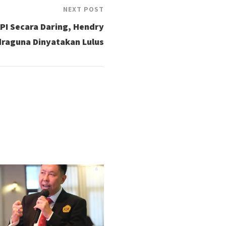
NEXT POST
API Secara Daring, Hendry
draguna Dinyatakan Lulus