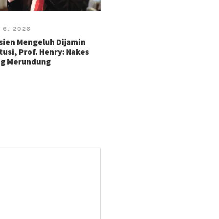
 6, 2026
sien Mengeluh Dijamin
tusi, Prof. Henry: Nakes
ng Merundung