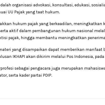
dalah organisasi advokasi, konsultasi, edukasi, sosial
suai UU Pajak yang taat hukum.
gakkan hukum pajak yang berkeadilan, meningkatkan 
serta aktif dalam pembangunan hukum nasional melal
aktisi pajak, hingga membantu meningkatkan penerimaa
 materi yang disampaikan dapat memberikan manfaat b
lulusan IKHAPI akan dikirim melalui Pos Indonesia, pada
erprofesi sebagai pengacara juga merupakan mahasis
tor, serta kader partai PDIP.