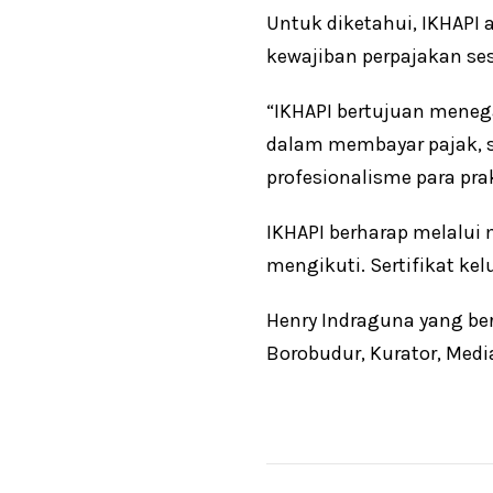
Untuk diketahui, IKHAPI a
kewajiban perpajakan se
“IKHAPI bertujuan mene
dalam membayar pajak, 
profesionalisme para pr
IKHAPI berharap melalui
mengikuti. Sertifikat ke
Henry Indraguna yang b
Borobudur, Kurator, Media