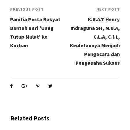
PREVIOUS POST
NEXT POST
Panitia Pesta Rakyat
K.R.A.T Henry
Bantah Beri ‘Uang
Indraguna SH, M.B.A,
Tutup Mulut’ ke
C.L.A, C.I.L,
Korban
Keuletannya Menjadi
Pengacara dan
Pengusaha Sukses
Related Posts