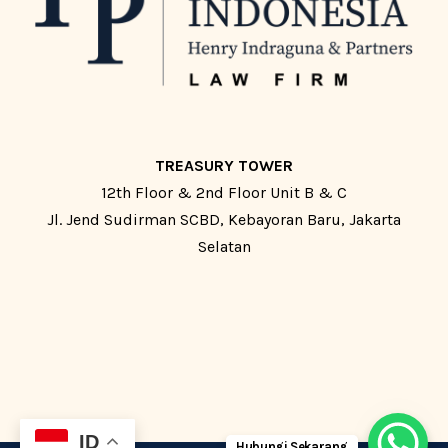
TREASURY TOWER
12th Floor & 2nd Floor Unit B & C
Jl. Jend Sudirman SCBD, Kebayoran Baru, Jakarta
Selatan
ID
Hubungi Sekarang