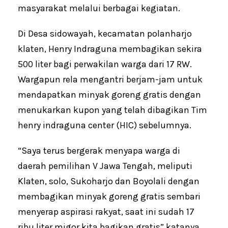
masyarakat melalui berbagai kegiatan.
Di Desa sidowayah, kecamatan polanharjo
klaten, Henry Indraguna membagikan sekira
500 liter bagi perwakilan warga dari 17 RW.
Wargapun rela mengantri berjam-jam untuk
mendapatkan minyak goreng gratis dengan
menukarkan kupon yang telah dibagikan Tim
henry indraguna center (HIC) sebelumnya.
“Saya terus bergerak menyapa warga di
daerah pemilihan V Jawa Tengah, meliputi
Klaten, solo, Sukoharjo dan Boyolali dengan
membagikan minyak goreng gratis sembari
menyerap aspirasi rakyat, saat ini sudah 17
ribu liter migor kita bagikan gratis”,katanya