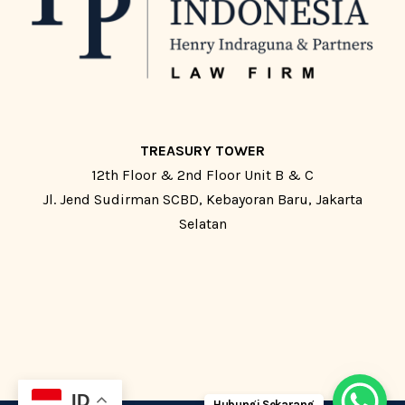
TREASURY TOWER
12th Floor & 2nd Floor Unit B & C
Jl. Jend Sudirman SCBD, Kebayoran Baru, Jakarta
Selatan
ID
Hubungi Sekarang