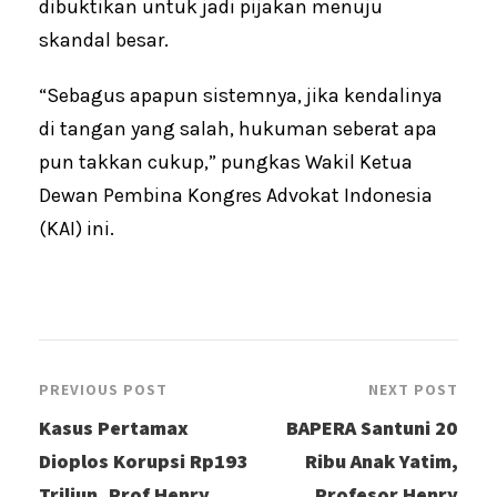
dibuktikan untuk jadi pijakan menuju
skandal besar.
“Sebagus apapun sistemnya, jika kendalinya
di tangan yang salah, hukuman seberat apa
pun takkan cukup,” pungkas Wakil Ketua
Dewan Pembina Kongres Advokat Indonesia
(KAI) ini.
PREVIOUS POST
NEXT POST
Kasus Pertamax
BAPERA Santuni 20
Dioplos Korupsi Rp193
Ribu Anak Yatim,
Triliun, Prof Henry
Profesor Henry