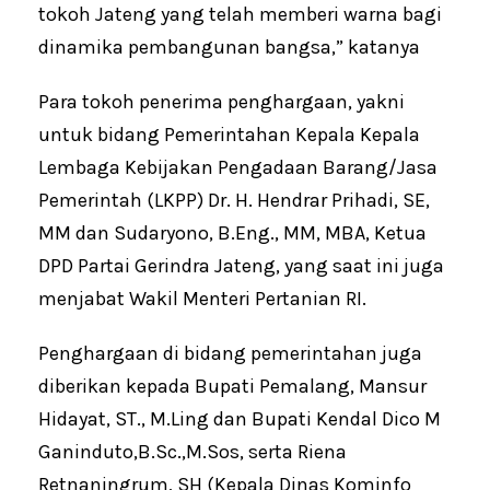
tokoh Jateng yang telah memberi warna bagi
dinamika pembangunan bangsa,” katanya
Para tokoh penerima penghargaan, yakni
untuk bidang Pemerintahan Kepala Kepala
Lembaga Kebijakan Pengadaan Barang/Jasa
Pemerintah (LKPP) Dr. H. Hendrar Prihadi, SE,
MM dan Sudaryono, B.Eng., MM, MBA, Ketua
DPD Partai Gerindra Jateng, yang saat ini juga
menjabat Wakil Menteri Pertanian RI.
Penghargaan di bidang pemerintahan juga
diberikan kepada Bupati Pemalang, Mansur
Hidayat, ST., M.Ling dan Bupati Kendal Dico M
Ganinduto,B.Sc.,M.Sos, serta Riena
Retnaningrum, SH (Kepala Dinas Kominfo