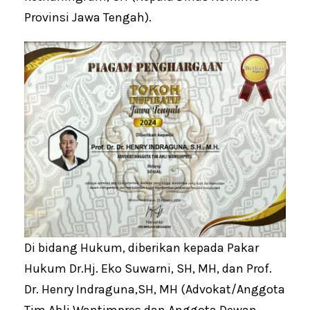
Provinsi Jawa Tengah).
Di bidang Hukum, diberikan kepada Pakar
Hukum Dr.Hj. Eko Suwarni, SH, MH, dan Prof.
Dr. Henry Indraguna,SH, MH (Advokat/Anggota
Tim Ahli Wantimpres dan Anggota Dewan