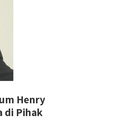
kum Henry
 di Pihak