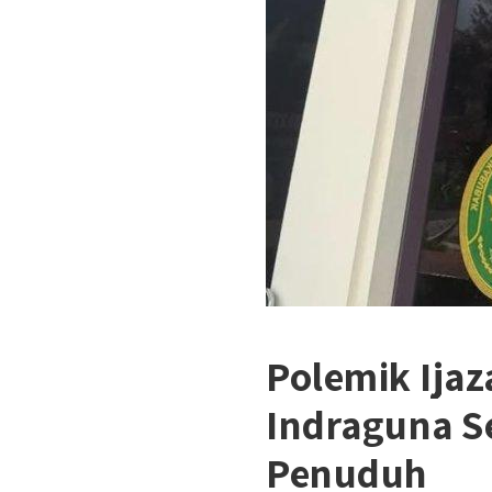
Polemik Ija
Indraguna S
Penuduh