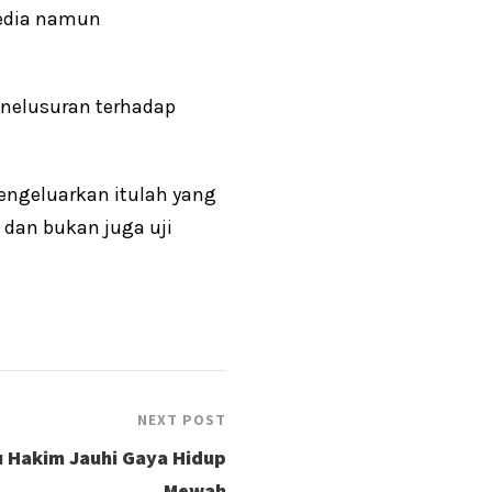
sedia namun
enelusuran terhadap
engeluarkan itulah yang
 dan bukan juga uji
NEXT POST
 Hakim Jauhi Gaya Hidup
Mewah