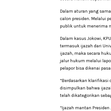
Dalam aturan yang sama
calon presiden. Melalui 
publik untuk menerima m
Dalam kasus Jokowi, KPU
termasuk ijazah dari Un
ijazah, maka secara hu
jalur hukum melalui lapo
pelapor bisa dikenai pa
“Berdasarkan klarifikasi
disimpulkan bahwa ijaza
telah dikategorikan seba
“Ijazah mantan Presiden J