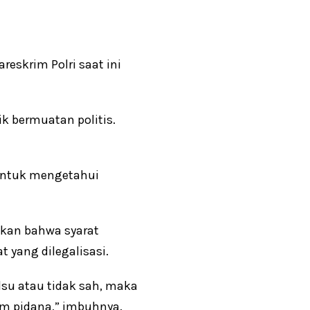
reskrim Polri saat ini
k bermuatan politis.
 untuk mengetahui
kan bahwa syarat
t yang dilegalisasi.
alsu atau tidak sah, maka
 pidana,” imbuhnya.