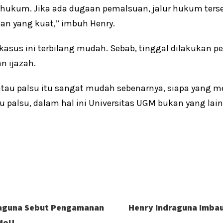
 hukum. Jika ada dugaan pemalsuan, jalur hukum ter
 yang kuat,” imbuh Henry.
kasus ini terbilang mudah. Sebab, tinggal dilakukan p
n ijazah.
 atau palsu itu sangat mudah sebenarnya, siapa yang m
u palsu, dalam hal ini Universitas UGM bukan yang lain
raguna Sebut Pengamanan
Henry Indraguna Imbau
 MoU