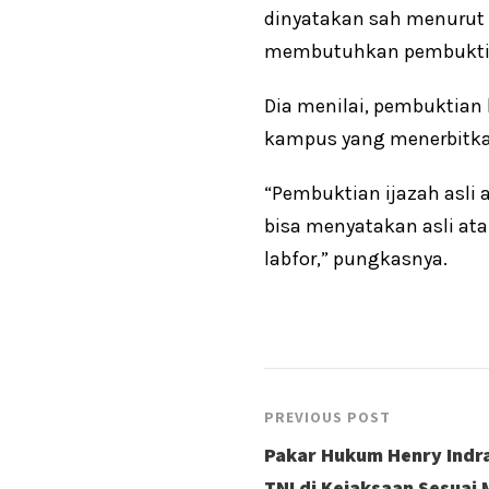
dinyatakan sah menurut
membutuhkan pembuktian
Dia menilai, pembuktian 
kampus yang menerbitka
“Pembuktian ijazah asli
bisa menyatakan asli ata
labfor,” pungkasnya.
PREVIOUS POST
Pakar Hukum Henry Ind
TNI di Kejaksaan Sesuai