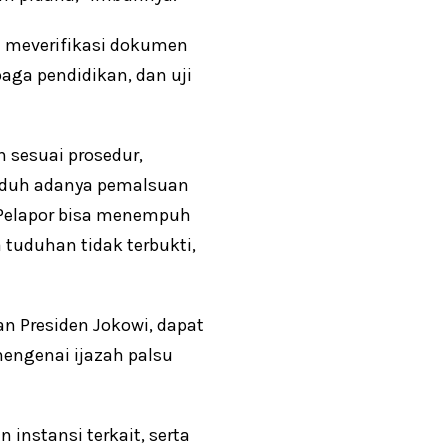
 meverifikasi dokumen
aga pendidikan, dan uji
 sesuai prosedur,
nuduh adanya pemalsuan
 Pelapor bisa menempuh
 tuduhan tidak terbukti,
n Presiden Jokowi, dapat
mengenai ijazah palsu
 instansi terkait, serta