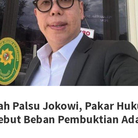
zah Palsu Jokowi, Pakar Hu
ebut Beban Pembuktian Ada