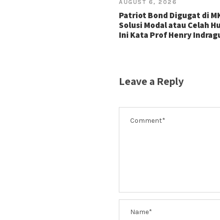
AUGUST 6, 2026
Patriot Bond Digugat di M
Solusi Modal atau Celah 
Ini Kata Prof Henry Indra
Leave a Reply