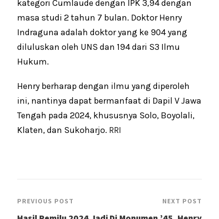
kategori Cumlaude dengan IPK 3,94 dengan
masa studi 2 tahun 7 bulan. Doktor Henry
Indraguna adalah doktor yang ke 904 yang
diluluskan oleh UNS dan 194 dari S3 Ilmu
Hukum.
Henry berharap dengan ilmu yang diperoleh
ini, nantinya dapat bermanfaat di Dapil V Jawa
Tengah pada 2024, khususnya Solo, Boyolali,
Klaten, dan Sukoharjo.
RRI
PREVIOUS POST
NEXT POST
Hasil Pemilu 2024 Jadi
Di Monumen ’45, Henry