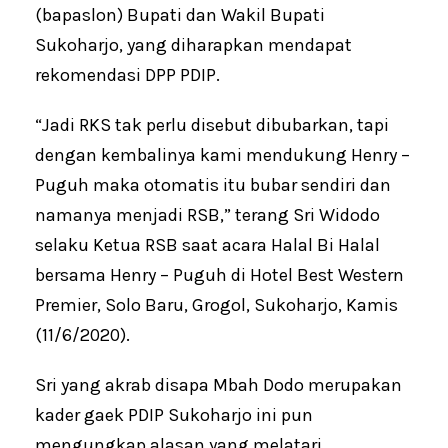
(bapaslon) Bupati dan Wakil Bupati
Sukoharjo, yang diharapkan mendapat
rekomendasi DPP PDIP.
“Jadi RKS tak perlu disebut dibubarkan, tapi
dengan kembalinya kami mendukung Henry –
Puguh maka otomatis itu bubar sendiri dan
namanya menjadi RSB,” terang Sri Widodo
selaku Ketua RSB saat acara Halal Bi Halal
bersama Henry – Puguh di Hotel Best Western
Premier, Solo Baru, Grogol, Sukoharjo, Kamis
(11/6/2020).
Sri yang akrab disapa Mbah Dodo merupakan
kader gaek PDIP Sukoharjo ini pun
mengungkap alasan yang melatari