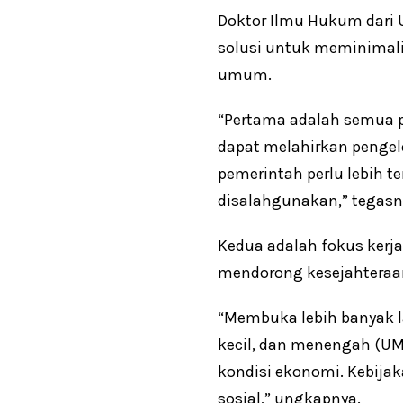
Doktor Ilmu Hukum dari 
solusi untuk meminimali
umum.
“Pertama adalah semua p
dapat melahirkan pengel
pemerintah perlu lebih 
disalahgunakan,” tegasn
Kedua adalah fokus kerj
mendorong kesejahteraa
“Membuka lebih banyak l
kecil, dan menengah (UMK
kondisi ekonomi. Kebija
sosial,” ungkapnya.