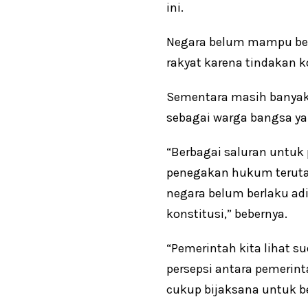
ini.
Negara belum mampu ber
rakyat karena tindakan k
Sementara masih banyak
sebagai warga bangsa ya
“Berbagai saluran untuk 
penegakan hukum terutam
negara belum berlaku ad
konstitusi,” bebernya.
“Pemerintah kita lihat 
persepsi antara pemerin
cukup bijaksana untuk b