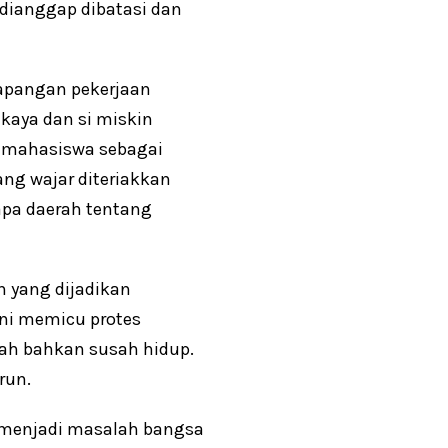
dianggap dibatasi dan
lapangan pekerjaan
 kaya dan si miskin
n mahasiswa sebagai
ang wajar diteriakkan
apa daerah tentang
n yang dijadikan
ini memicu protes
dah bahkan susah hidup.
run.
a menjadi masalah bangsa