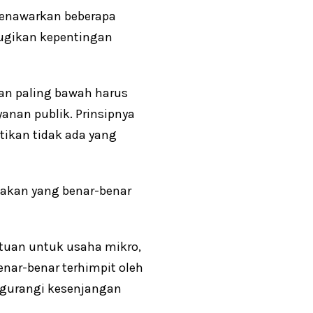
 menawarkan beberapa
rugikan kepentingan
an paling bawah harus
anan publik. Prinsipnya
tikan tidak ada yang
jakan yang benar-benar
tuan untuk usaha mikro,
enar-benar terhimpit oleh
ngurangi kesenjangan