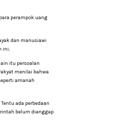
para perampok uang
ayak dan manusiawi
 ini.
ain itu persoalan
rakyat menilai bahwa
seperti amanah
 Tentu ada perbedaan
erintah belum dianggap