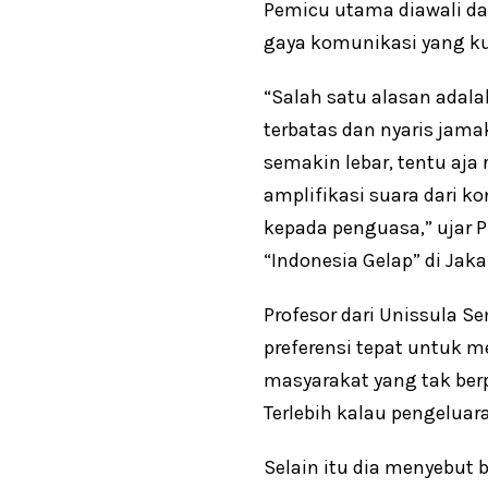
Pemicu utama diawali da
gaya komunikasi yang kur
“Salah satu alasan adal
terbatas dan nyaris jama
semakin lebar, tentu aj
amplifikasi suara dari k
kepada penguasa,” ujar 
“Indonesia Gelap” di Jaka
Profesor dari Unissula S
preferensi tepat untuk m
masyarakat yang tak ber
Terlebih kalau pengeluaran
Selain itu dia menyebut