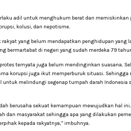
laku adil untuk menghukum berat dan memiskinkan 
orupsi, kolusi, dan nepotisme.
 rakyat yang belum mendapatkan penghidupan yang l
ng bermartabat di negeri yang sudah merdeka 79 tahun
protes ternyata juga belum mendinginkan suasana. Sel
a korupsi juga ikut memperburuk situasi. Sehingga 
il untuk melindungi segenap tumpah darah Indonesia 
sudah berusaha sekuat kemampuan mewujudkan hal ini.
tah dan masyarakat sehingga apa yang dilakukan pem
erpihak kepada rakyatnya,” imbuhnya.