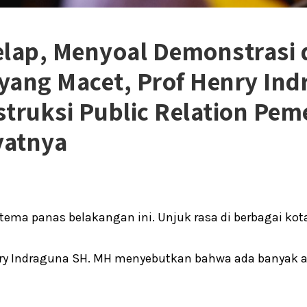
elap, Menyoal Demonstrasi 
yang Macet, Prof Henry Ind
truksi Public Relation Pem
yatnya
 tema panas belakangan ini. Unjuk rasa di berbagai 
ry Indraguna SH. MH menyebutkan bahwa ada banyak ala