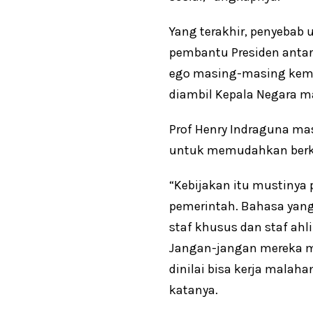
Yang terakhir, penyebab
pembantu Presiden antar
ego masing-masing keme
diambil Kepala Negara ma
Prof Henry Indraguna ma
untuk memudahkan berk
“Kebijakan itu mustinya
pemerintah. Bahasa yang
staf khusus dan staf ah
Jangan-jangan mereka ma
dinilai bisa kerja malah
katanya.