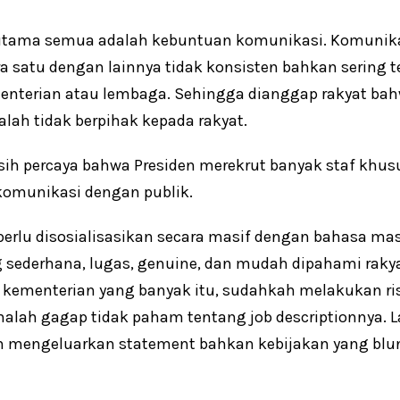
 utama semua adalah kebuntuan komunikasi. Komunika
a satu dengan lainnya tidak konsisten bahkan sering 
nterian atau lembaga. Sehingga dianggap rakyat bah
lah tidak berpihak kepada rakyat.
sih percaya bahwa Presiden merekrut banyak staf khu
omunikasi dengan publik.
 perlu disosialisasikan secara masif dengan bahasa ma
 sederhana, lugas, genuine, dan mudah dipahami rakyat
li kementerian yang banyak itu, sudahkah melakukan r
lah gagap tidak paham tentang job descriptionnya. L
an mengeluarkan statement bahkan kebijakan yang blun