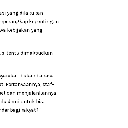
si yang dilakukan
terperangkap kepentingan
wa kebijakan yang
sus, tentu dimaksudkan
syarakat, bukan bahasa
. Pertanyaannya, staf-
iset dan menjalankannya.
alu demi untuk bisa
der bagi rakyat?”