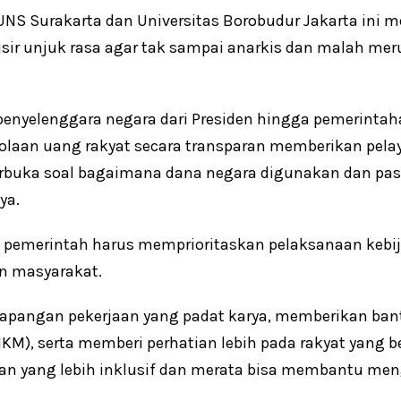
UNS Surakarta dan Universitas Borobudur Jakarta ini
sir unjuk rasa agar tak sampai anarkis dan malah me
enyelenggara negara dari Presiden hingga pemerintah
olaan uang rakyat secara transparan memberikan pelay
terbuka soal bagaimana dana negara digunakan dan pas
ya.
a pemerintah harus memprioritaskan pelaksanaan kebi
n masyarakat.
apangan pekerjaan yang padat karya, memberikan ban
M), serta memberi perhatian lebih pada rakyat yang b
kan yang lebih inklusif dan merata bisa membantu me