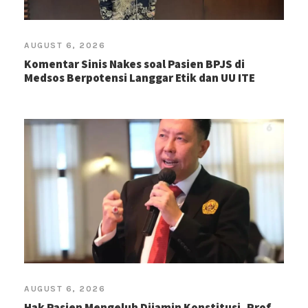
AUGUST 6, 2026
Komentar Sinis Nakes soal Pasien BPJS di
Medsos Berpotensi Langgar Etik dan UU ITE
AUGUST 6, 2026
Hak Pasien Mengeluh Dijamin Konstitusi, Prof.