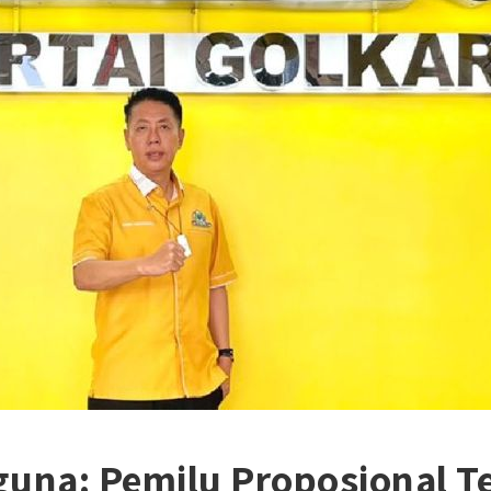
guna: Pemilu Proposional T