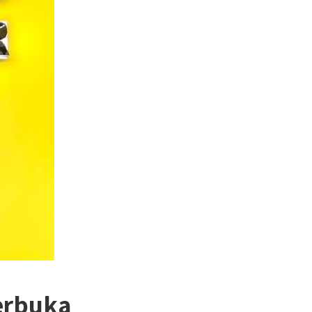
erbuka