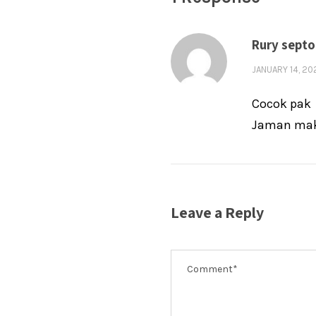
Rury septo
JANUARY 14, 20
Cocok pak
Jaman mak
Leave a Reply