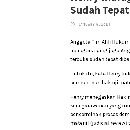
Sudah Tepat
JANUARY 8, 2023
Anggota Tim Ahli Hukum
Indraguna yang juga Ang
terbuka sudah tepat diba
Untuk itu, kata Henry In
permohonan hak uji mater
Henry menegaskan Hakim
kenegarawanan yang mum
pencerminan proses demo
materiil (judicial revie