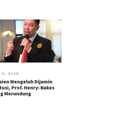
 6, 2026
sien Mengeluh Dijamin
tusi, Prof. Henry: Nakes
ng Merundung