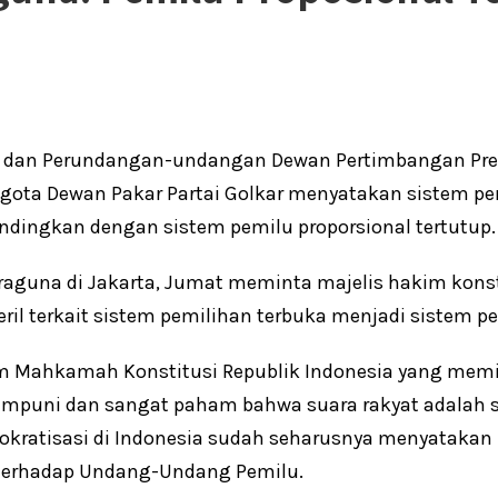
 dan Perundangan-undangan Dewan Pertimbangan Pre
gota Dewan Pakar Partai Golkar menyatakan sistem pe
ndingkan dengan sistem pemilu proporsional tertutup.
draguna di Jakarta, Jumat meminta majelis hakim kons
il terkait sistem pemilihan terbuka menjadi sistem pe
 Mahkamah Konstitusi Republik Indonesia yang memil
puni dan sangat paham bahwa suara rakyat adalah 
kratisasi di Indonesia sudah seharusnya menyatakan
w) terhadap Undang-Undang Pemilu.