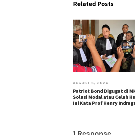
Related Posts
AUGUST 6, 2026
Patriot Bond Digugat di M
Solusi Modal atau Celah 
Ini Kata Prof Henry Indra
1 Response