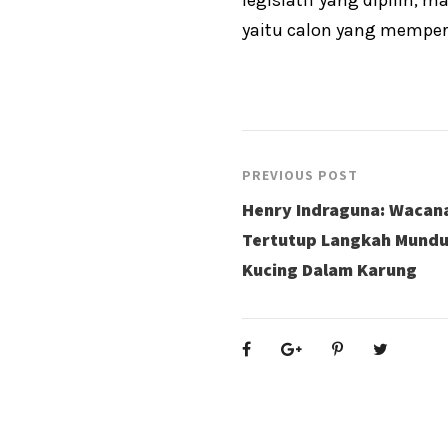
yaitu calon yang memper
PREVIOUS POST
Henry Indraguna: Wacan
Tertutup Langkah Mundur
Kucing Dalam Karung