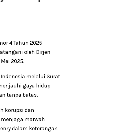
mor 4 Tahun 2025
tangani oleh Dirjen
 Mei 2025.
Indonesia melalui Surat
menjauhi gaya hidup
an tanpa batas.
h korupsi dan
lam menjaga marwah
 Henry dalam keterangan