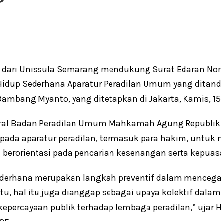
a dari Unissula Semarang mendukung Surat Edaran No
Hidup Sederhana Aparatur Peradilan Umum yang ditanda
mbang Myanto, yang ditetapkan di Jakarta, Kamis, 15
deral Badan Peradilan Umum Mahkamah Agung Republik 
da aparatur peradilan, termasuk para hakim, untuk 
berorientasi pada pencarian kesenangan serta kepuas
ederhana merupakan langkah preventif dalam mencega
 itu, hal itu juga dianggap sebagai upaya kolektif da
kepercayaan publik terhadap lembaga peradilan,” ujar