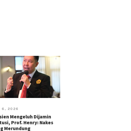
 6, 2026
sien Mengeluh Dijamin
tusi, Prof. Henry: Nakes
ng Merundung