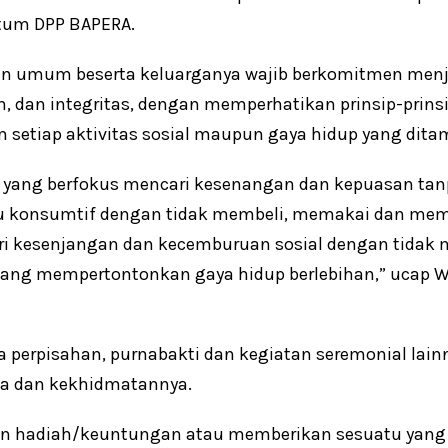
etum DPP BAPERA.
lan umum beserta keluarganya wajib berkomitmen men
, dan integritas, dengan memperhatikan prinsip-prins
m setiap aktivitas sosial maupun gaya hidup yang dita
 yang berfokus mencari kesenangan dan kepuasan tan
ku konsumtif dengan tidak membeli, memakai dan m
i kesenjangan dan kecemburuan sosial dengan tidak
 yang mempertontonkan gaya hidup berlebihan,” ucap 
 perpisahan, purnabakti dan kegiatan seremonial lain
a dan kekhidmatannya.
an hadiah/keuntungan atau memberikan sesuatu yang 