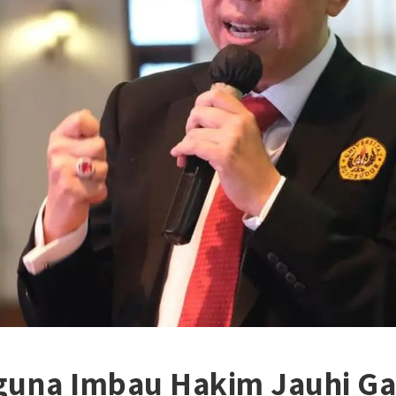
guna Imbau Hakim Jauhi Ga