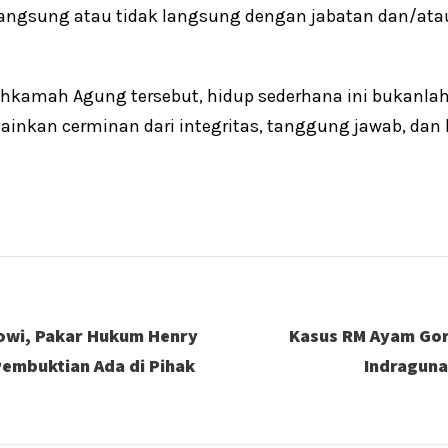
angsung atau tidak langsung dengan jabatan dan/atau
ahkamah Agung tersebut, hidup sederhana ini bukanl
lainkan cerminan dari integritas, tanggung jawab, dan
kowi, Pakar Hukum Henry
Kasus RM Ayam Gor
embuktian Ada di Pihak
Indraguna