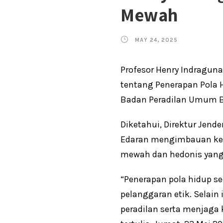
Mewah
MAY 24, 2025
Profesor Henry Indragun
tentang Penerapan Pola 
Badan Peradilan Umum Ba
Diketahui, Direktur Jen
Edaran mengimbauan kepa
mewah dan hedonis yang 
“Penerapan pola hidup s
pelanggaran etik. Selain
peradilan serta menjaga 