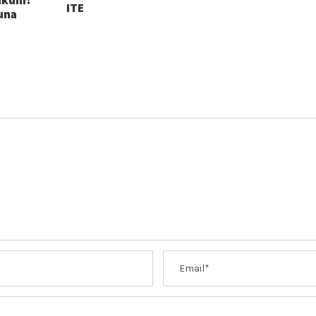
ITE
guna