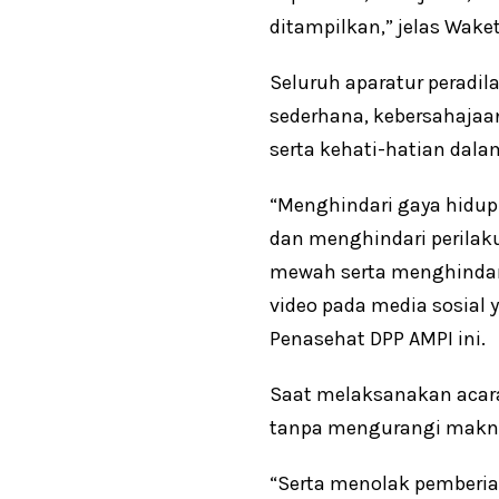
ditampilkan,” jelas Wak
Seluruh aparatur peradi
sederhana, kebersahajaan
serta kehati-hatian dala
“Menghindari gaya hidup
dan menghindari perila
mewah serta menghindar
video pada media sosial
Penasehat DPP AMPI ini.
Saat melaksanakan acara
tanpa mengurangi makn
“Serta menolak pemberi