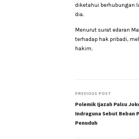
diketahui berhubungan l
dia.
Menurut surat edaran M
terhadap hak pribadi, me
hakim.
PREVIOUS POST
Polemik Ijazah Palsu Jo
Indraguna Sebut Beban P
Penuduh