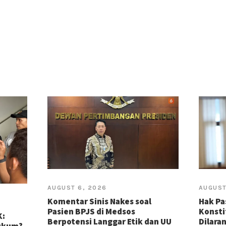
AUGUST 6, 2026
AUGUST
Komentar Sinis Nakes soal
Hak Pa
Pasien BPJS di Medsos
Konsti
K:
Berpotensi Langgar Etik dan UU
Dilara
Hukum?