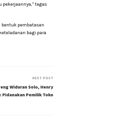
 pekerjaannya,” tegas
ah bentuk pembatasan
 keteladanan bagi para
NEXT POST
eng Widuran Solo, Henry
: Pidanakan Pemilik Toko