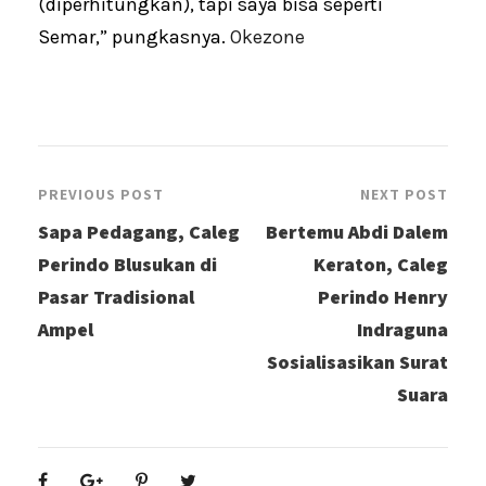
(diperhitungkan), tapi saya bisa seperti
Semar,” pungkasnya.
Okezone
PREVIOUS POST
NEXT POST
Sapa Pedagang, Caleg
Bertemu Abdi Dalem
Perindo Blusukan di
Keraton, Caleg
Pasar Tradisional
Perindo Henry
Ampel
Indraguna
Sosialisasikan Surat
Suara