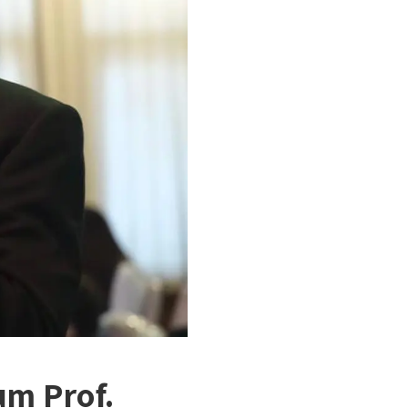
um Prof.