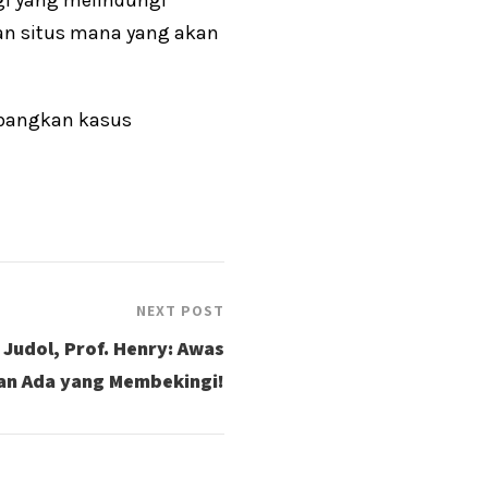
an situs mana yang akan
mbangkan kasus
NEXT POST
Judol, Prof. Henry: Awas
an Ada yang Membekingi!