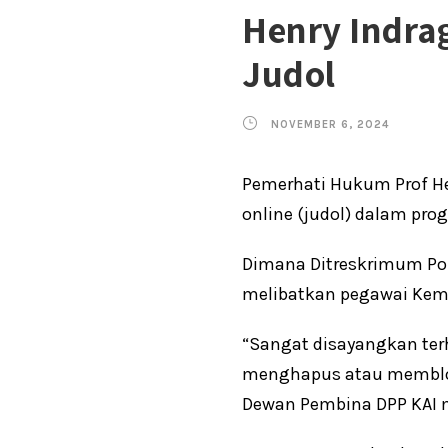
Henry Indrag
Judol
NOVEMBER 6, 2024
Pemerhati Hukum Prof He
online (judol) dalam prog
Dimana Ditreskrimum Po
melibatkan pegawai Keme
“Sangat disayangkan ter
menghapus atau memblokir
Dewan Pembina DPP KAI me