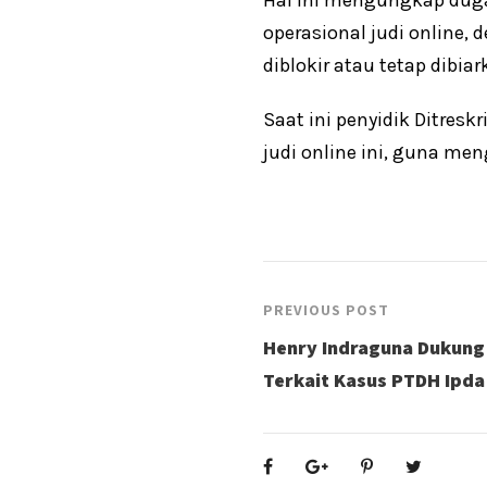
operasional judi online
diblokir atau tetap dibiar
Saat ini penyidik Ditre
judi online ini, guna me
PREVIOUS POST
Henry Indraguna Dukung
Terkait Kasus PTDH Ipda