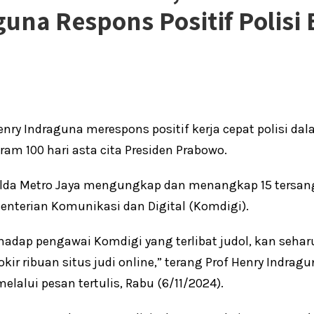
una Respons Positif Polisi
nry Indraguna merespons positif kerja cepat polisi d
ram 100 hari asta cita Presiden Prabowo.
lda Metro Jaya mengungkap dan menangkap 15 tersang
nterian Komunikasi dan Digital (Komdigi).
hadap pengawai Komdigi yang terlibat judol, kan seha
 ribuan situs judi online,” terang Prof Henry Indragu
lalui pesan tertulis, Rabu (6/11/2024).