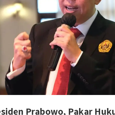
residen Prabowo, Pakar Huk