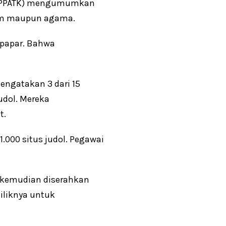
n (PPATK) mengumumkan
ukum maupun agama.
rpapar. Bahwa
engatakan 3 dari 15
udol. Mereka
t.
.000 situs judol. Pegawai
g kemudian diserahkan
miliknya untuk