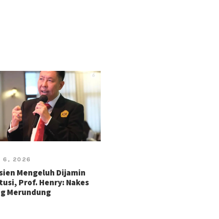
 6, 2026
sien Mengeluh Dijamin
tusi, Prof. Henry: Nakes
ng Merundung