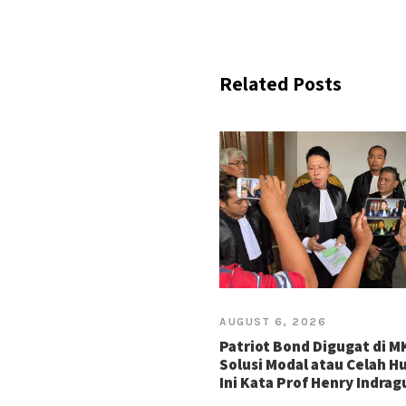
Related Posts
AUGUST 6, 2026
Patriot Bond Digugat di M
Solusi Modal atau Celah 
Ini Kata Prof Henry Indra