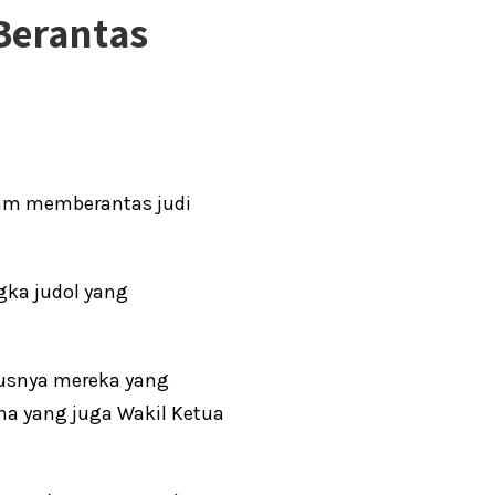
 Berantas
alam memberantas judi
ka judol yang
rusnya mereka yang
na yang juga Wakil Ketua