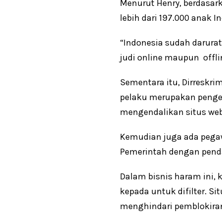
Menurut Henry, berdasa
lebih dari 197.000 anak 
“Indonesia sudah darura
judi online maupun offli
Sementara itu, Dirreskri
pelaku merupakan pengend
mengendalikan situs web 
Kemudian juga ada pegawa
Pemerintah dengan pendapa
Dalam bisnis haram ini,
kepada untuk difilter. Si
menghindari pemblokira