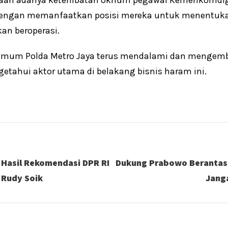
, dengan memanfaatkan posisi mereka untuk menentuk
kan beroperasi.
skrimum Polda Metro Jaya terus mendalami dan menge
ngetahui aktor utama di belakang bisnis haram ini.
 Hasil Rekomendasi DPR RI
Dukung Prabowo Berantas 
 Rudy Soik
Jang