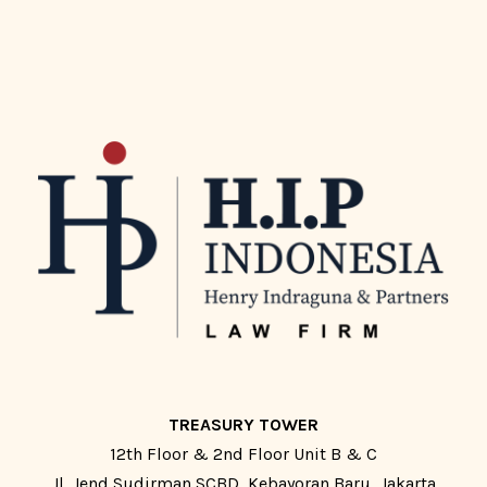
TREASURY TOWER
12th Floor & 2nd Floor Unit B & C
Jl. Jend Sudirman SCBD, Kebayoran Baru, Jakarta